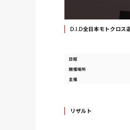
D.I.D全日本モトクロス
日程
開催場所
主催
リザルト