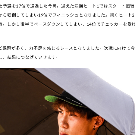
た予選を17位で通過した今岡。迎えた決勝ヒート1ではスタート直
から転倒してしまい19位でフィニッシュとなりました。続くヒート
持。しかし後半でペースダウンしてしまい、14位でチェッカーを受
ど課題が多く、力不足を感じるレースとなりました。次戦に向けて
し、結果につなげていきます。