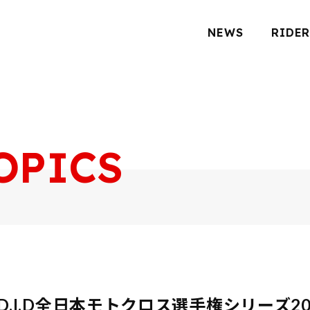
NEWS
RIDER
OPICS
.I.D全日本モトクロス選手権シリーズ202