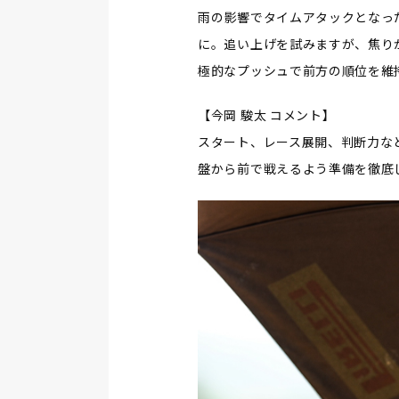
雨の影響でタイムアタックとなっ
に。追い上げを試みますが、焦り
極的なプッシュで前方の順位を維
【今岡 駿太 コメント】
スタート、レース展開、判断力な
盤から前で戦えるよう準備を徹底