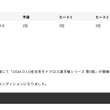
ー
予選
ヒート1
ヒート2
駆斗
2位
3位
2位
て「2026 D.I.D全日本モトクロス選手権シリーズ 第5戦」が開
コンディションになりました。