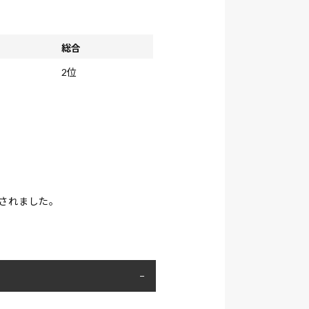
総合
2位
催されました。