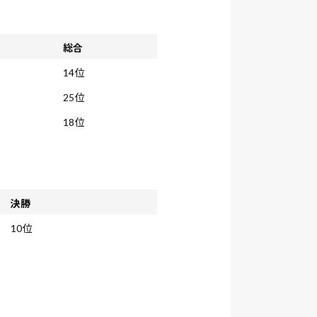
総合
14位
25位
18位
決勝
10位