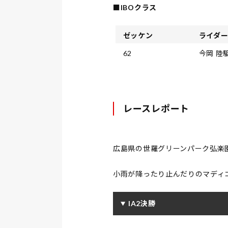
■IBOクラス
ゼッケン
ライダ
62
今岡 陸
レースレポート
広島県の世羅グリーンパーク弘楽園に
小雨が降ったり止んだりのマディ
IA2決勝