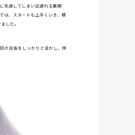
後に失速してしまい出遅れる展開
2では、スタートも上手くいき、積
けました。
今回の反省をしっかりと活かし、序