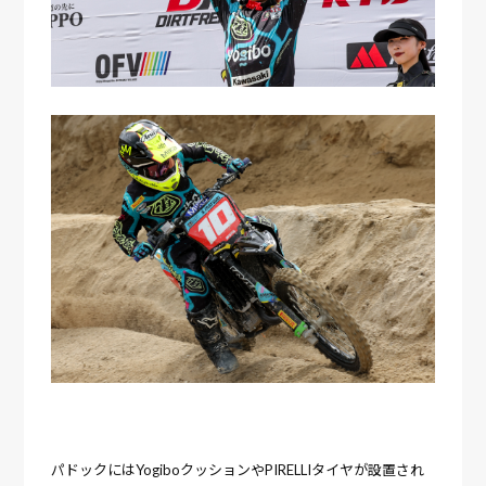
パドックにはYogiboクッションやPIRELLIタイヤが設置され