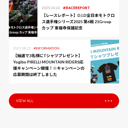
2025.10.22
RACEREPORT
【レースレポート】D.I.D全日本モトクロ
ス選手権シリーズ2025 第6戦 21Group
カップ 東福寺保雄記念
2025.08.22
INFORMATION
【抽選で3名様にTシャツプレゼント】
Yogibo PIRELLI MOUNTAIN RIDERS応
援キャンペーン開催！※キャンペーンの
応募期間は終了しました
VIEW ALL