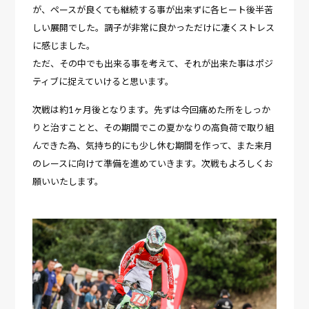
が、ペースが良くても継続する事が出来ずに各ヒート後半苦
しい展開でした。調子が非常に良かっただけに凄くストレス
に感じました。
ただ、その中でも出来る事を考えて、それが出来た事はポジ
ティブに捉えていけると思います。
次戦は約1ヶ月後となります。先ずは今回痛めた所をしっか
りと治すことと、その期間でこの夏かなりの高負荷で取り組
んできた為、気持ち的にも少し休む期間を作って、また来月
のレースに向けて準備を進めていきます。次戦もよろしくお
願いいたします。