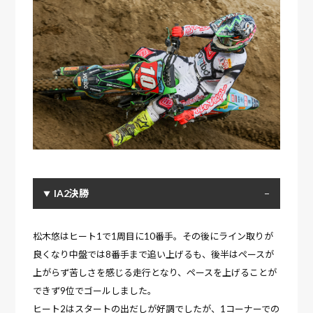
IA2決勝
松木悠はヒート1で1周目に10番手。その後にライン取りが
良くなり中盤では8番手まで追い上げるも、後半はペースが
上がらず苦しさを感じる走行となり、ペースを上げることが
できず9位でゴールしました。
ヒート2はスタートの出だしが好調でしたが、1コーナーでの