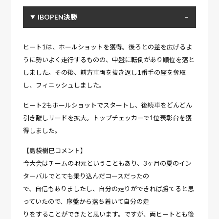
IBOPEN決勝
ヒート1は、ホールショットを獲得。後ろとの差を広げるよ
うに勢いよく走行するものの、中盤に転倒があり順位を落と
しました。その後、前方車両を抜き返し1番手の座を奪取
し、フィニッシュしました。
ヒート2もホールショットでスタートし、後続車をどんどん
引き離しリードを拡大。トップチェッカーで1位表彰台を獲
得しました。
【島袋樹巳コメント】
今大会はチームの地元ということもあり、3ヶ月の夏のイン
ターバルでとても乗り込んだコースだったの
で、自信もありましたし、自分の走りができれば勝てると思
っていたので、序盤から落ち着いて自分の走
りをすることができたと思います。ですが、両ヒートとも後