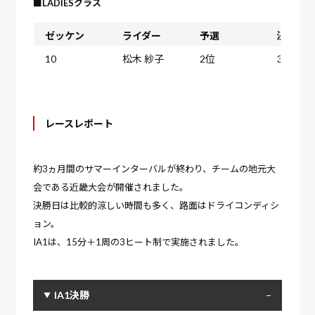
■LADIESクラス
ゼッケン
ライダー
予選
決勝
10
松木 紗子
2位
3位
レースレポート
約3ヵ月間のサマーインターバルが終わり、チームの地元大
会である近畿大会が開催されました。
決勝日は比較的涼しい時間も多く、路面はドライコンディシ
ョン。
IA1は、15分＋1周の3ヒート制で実施されました。
IA1決勝