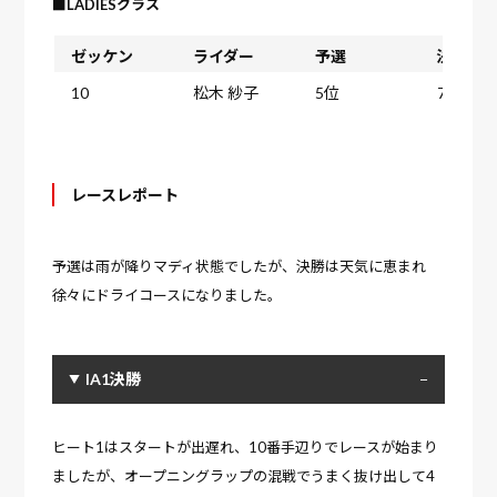
■LADIESクラス
ゼッケン
ライダー
予選
決勝
10
松木 紗子
5位
7位
レースレポート
予選は雨が降りマディ状態でしたが、決勝は天気に恵まれ
徐々にドライコースになりました。
IA1決勝
ヒート1はスタートが出遅れ、10番手辺りでレースが始まり
ましたが、オープニングラップの混戦でうまく抜け出して4