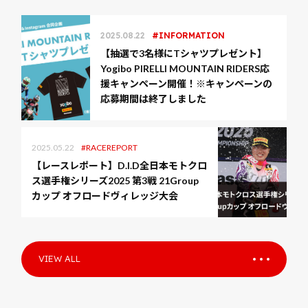
2025.08.22
INFORMATION
【抽選で3名様にTシャツプレゼント】
Yogibo PIRELLI MOUNTAIN RIDERS応
援キャンペーン開催！※キャンペーンの
応募期間は終了しました
2025.05.22
RACEREPORT
【レースレポート】D.I.D全日本モトクロ
ス選手権シリーズ2025 第3戦 21Group
カップ オフロードヴィレッジ大会
VIEW ALL