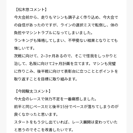
【松木悠コメント】
今大会前から、走りもマシンも調子よく作り込め、今大会で
の自信があったのですが、ラインの選択ミスで転倒し、体の
負担やマシントラブルになってしまいました。
ランキングも降格してしまい、不甲斐ない結果となりとても
悔しいです。
次戦に向けて、2~3ヶ月あるので、そこで怪我をしっかりと
治して、名阪に向けて2ヶ月計画を立てます。マシンも完璧
に作りこみ、後半戦に向けて表彰台に立つこととポイントを
取り返すことを目標に取り組みます。
【今岡駿太コメント】
今大会のレースで体力不足を一番痛感しました。
前半と同じペースだと後半15分でペースが落ちてしまうのが
良くなかったと思います。
スタートをもう少し出ていれば、レース展開は変わっていた
と思うのでそこを改善したいです。