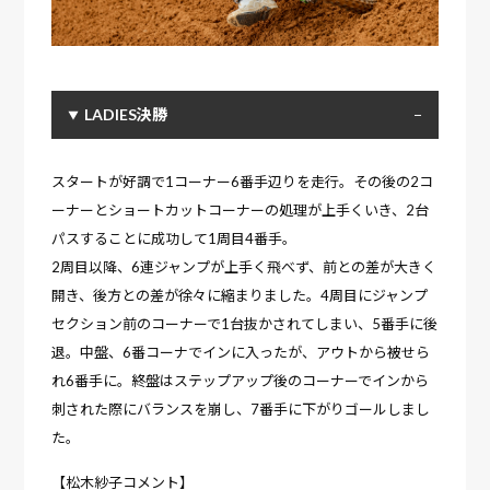
LADIES決勝
スタートが好調で1コーナー6番手辺りを走行。その後の2コ
ーナーとショートカットコーナーの処理が上手くいき、2台
パスすることに成功して1周目4番手。
2周目以降、6連ジャンプが上手く飛べず、前との差が大きく
開き、後方との差が徐々に縮まりました。4周目にジャンプ
セクション前のコーナーで1台抜かされてしまい、5番手に後
退。中盤、6番コーナでインに入ったが、アウトから被せら
れ6番手に。終盤はステップアップ後のコーナーでインから
刺された際にバランスを崩し、7番手に下がりゴールしまし
た。
【松木紗子コメント】