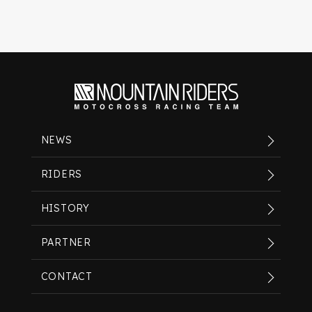
NEWS
RIDERS
HISTORY
PARTNER
CONTACT