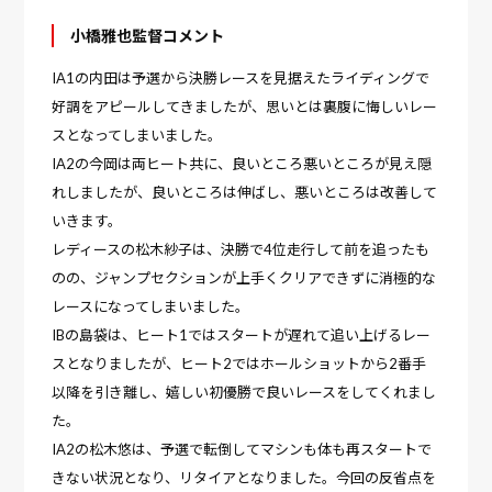
小橋雅也監督コメント
IA1の内田は予選から決勝レースを見据えたライディングで
好調をアピールしてきましたが、思いとは裏腹に悔しいレー
スとなってしまいました。
IA2の今岡は両ヒート共に、良いところ悪いところが見え隠
れしましたが、良いところは伸ばし、悪いところは改善して
いきます。
レディースの松木紗子は、決勝で4位走行して前を追ったも
のの、ジャンプセクションが上手くクリアできずに消極的な
レースになってしまいました。
IBの島袋は、ヒート1ではスタートが遅れて追い上げるレー
スとなりましたが、ヒート2ではホールショットから2番手
以降を引き離し、嬉しい初優勝で良いレースをしてくれまし
た。
IA2の松木悠は、予選で転倒してマシンも体も再スタートで
きない状況となり、リタイアとなりました。今回の反省点を