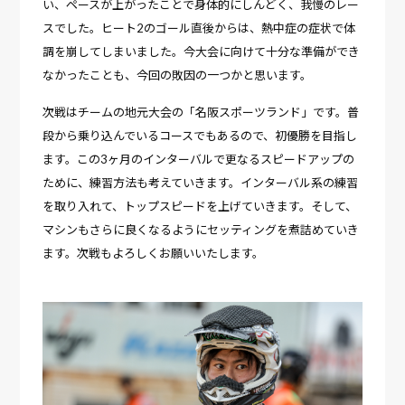
い、ペースが上がったことで身体的にしんどく、我慢のレー
スでした。ヒート2のゴール直後からは、熱中症の症状で体
調を崩してしまいました。今大会に向けて十分な準備ができ
なかったことも、今回の敗因の一つかと思います。
次戦はチームの地元大会の「名阪スポーツランド」です。普
段から乗り込んでいるコースでもあるので、初優勝を目指し
ます。この3ヶ月のインターバルで更なるスピードアップの
ために、練習方法も考えていきます。インターバル系の練習
を取り入れて、トップスピードを上げていきます。そして、
マシンもさらに良くなるようにセッティングを煮詰めていき
ます。次戦もよろしくお願いいたします。