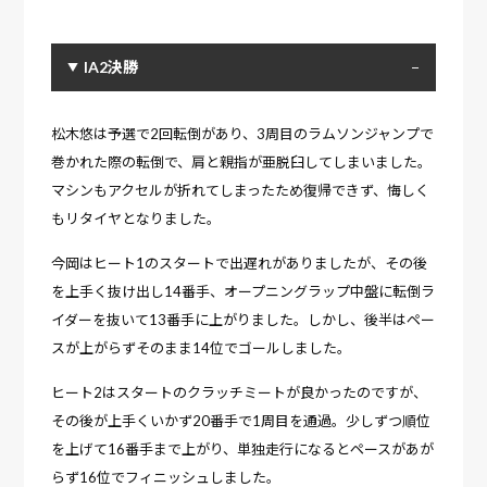
IA2決勝
松木悠は予選で2回転倒があり、3周目のラムソンジャンプで
巻かれた際の転倒で、肩と親指が亜脱臼してしまいました。
マシンもアクセルが折れてしまったため復帰できず、悔しく
もリタイヤとなりました。
今岡はヒート1のスタートで出遅れがありましたが、その後
を上手く抜け出し14番手、オープニングラップ中盤に転倒ラ
イダーを抜いて13番手に上がりました。しかし、後半はペー
スが上がらずそのまま14位でゴールしました。
ヒート2はスタートのクラッチミートが良かったのですが、
その後が上手くいかず20番手で1周目を通過。少しずつ順位
を上げて16番手まで上がり、単独走行になるとペースがあが
らず16位でフィニッシュしました。