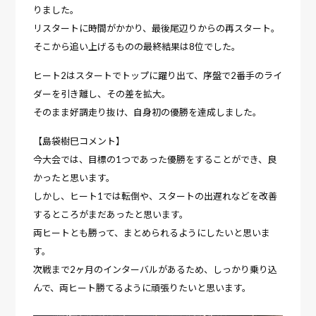
りました。
リスタートに時間がかかり、最後尾辺りからの再スタート。
そこから追い上げるものの最終結果は8位でした。
ヒート2はスタートでトップに躍り出て、序盤で2番手のライ
ダーを引き離し、その差を拡大。
そのまま好調走り抜け、自身初の優勝を達成しました。
【島袋樹巳コメント】
今大会では、目標の1つであった優勝をすることができ、良
かったと思います。
しかし、ヒート1では転倒や、スタートの出遅れなどを改善
するところがまだあったと思います。
両ヒートとも勝って、まとめられるようにしたいと思いま
す。
次戦まで2ヶ月のインターバルがあるため、しっかり乗り込
んで、両ヒート勝てるように頑張りたいと思います。