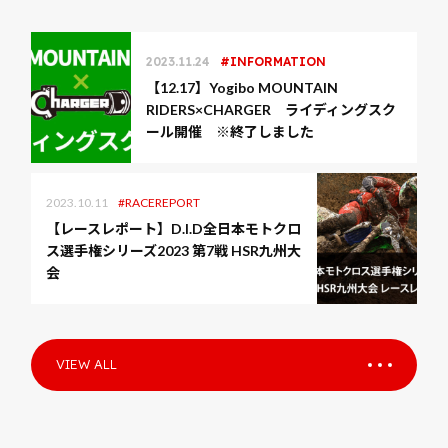
2023.11.24
INFORMATION
【12.17】Yogibo MOUNTAIN
RIDERS×CHARGER ライディングスク
ール開催 ※終了しました
2023.10.11
RACEREPORT
【レースレポート】D.I.D全日本モトクロ
ス選手権シリーズ2023 第7戦 HSR九州大
会
VIEW ALL