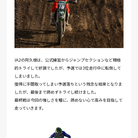
IA2の阿久根は、公式練習からジャンプセクションなど積極
的トライして好調でしたが、予選では3位走行中に転倒して
しまいました。
復帰に手間取ってしまい予選落ちという残念な結果となりま
したが、最後まで諦めずトライし続けました。
最終戦は今回の悔しさを糧に、諦めない心で高みを目指して
走っていきます。