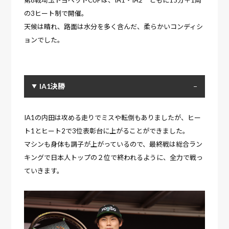
の3ヒート制で開催。
天候は晴れ、路面は水分を多く含んだ、柔らかいコンディシ
ョンでした。
IA1決勝
IA1の内田は攻める走りでミスや転倒もありましたが、ヒー
ト1とヒート2で3位表彰台に上がることができました。
マシンも身体も調子が上がっているので、最終戦は総合ラン
キングで日本人トップの２位で終われるように、全力で戦っ
ていきます。