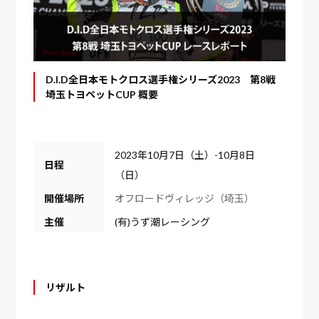
D.I.D全日本モトクロス選手権シリーズ2023 第8戦
埼玉トヨペットCUP 概要
2023年10月7日（土）-10月8日
日程
（日）
開催場所
オフロードヴィレッジ（埼玉）
主催
(有)うず潮レーシング
リザルト